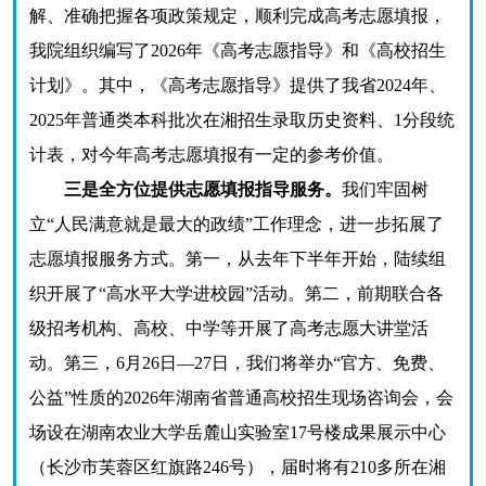
解、准确把握各项政策规定，顺利完成高考志愿填报，
我院组织编写了2026年《高考志愿指导》和《高校招生
计划》。其中，《高考志愿指导》提供了我省2024年、
2025年普通类本科批次在湘招生录取历史资料、1分段统
计表，对今年高考志愿填报有一定的参考价值。
三是全方位提供志愿填报指导服务。
我们牢固树
立“人民满意就是最大的政绩”工作理念，进一步拓展了
志愿填报服务方式。第一，从去年下半年开始，陆续组
织开展了“高水平大学进校园”活动。第二，前期联合各
级招考机构、高校、中学等开展了高考志愿大讲堂活
动。第三，6月26日—27日，我们将举办“官方、免费、
公益”性质的2026年湖南省普通高校招生现场咨询会，会
场设在湖南农业大学岳麓山实验室17号楼成果展示中心
（长沙市芙蓉区红旗路246号），届时将有210多所在湘