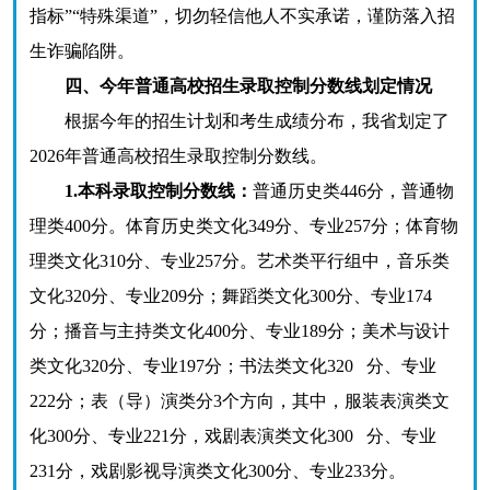
指标”“特殊渠道”，切勿轻信他人不实承诺，谨防落入招
生诈骗陷阱。
四、今年普通高校招生录取控制分数线划定情况
根据今年的招生计划和考生成绩分布，我省划定了
2026年普通高校招生录取控制分数线。
1.本科录取控制分数线：
普通历史类446分，普通物
理类400分。体育历史类文化349分、专业257分；体育物
理类文化310分、专业257分。艺术类平行组中，音乐类
文化320分、专业209分；舞蹈类文化300分、专业174
分；播音与主持类文化400分、专业189分；美术与设计
类文化320分、专业197分；书法类文化320 分、专业
222分；表（导）演类分3个方向，其中，服装表演类文
化300分、专业221分，戏剧表演类文化300 分、专业
231分，戏剧影视导演类文化300分、专业233分。