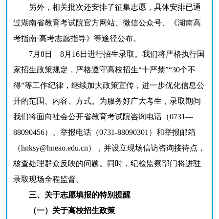
另外，相关批次还安排了征集志愿，具体安排已通
过湖南省教育考试院官方网站、微信公众号、《湖南高
考指南·高考志愿指导》等途径公布。
7月8日—8月16日进行招生录取。我们将严格执行国
家招生政策规定，严格遵守高校招生“十严禁”“30个不
得”等工作纪律，继续加大政策宣传，进一步优化信息公
开的范围、内容、方式。为服务好广大考生，录取期间
我们将面向社会公开省教育考试院咨询电话（0731—
88090456）、举报电话（0731-88090301）和举报邮箱
（hnksy@hneao.edu.cn），并设立现场信访咨询接待点，
核查处理群众反映的问题。同时，纪检监察部门将进驻
录取现场全程监督。
三、关于志愿填报的特别提醒
（一）关于高校招生政策