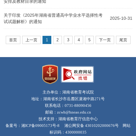
安排及教材目录的通知
关于印发《2025年湖南省普通高中学业水平选择性考
2025-10-31
试试题解析》的通知
首页
上一页
1
2
3
4
5
下一页
尾页
主办单位：湖南省教育考试院
地址：湖南省长沙市岳麓区潇湘中路271号
联系电话：0731-88090456
邮箱：zcwh@hneao.edu.cn
技术支持：湖南省教育厅信息中心
备案号：
湘ICP备09005173号-8
湘公网安备 43010202000676号
网站
标识码：4300000035