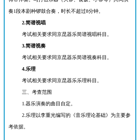
奏1段本剧种锣鼓合奏，时长不超过8分钟。
2.简谱视唱
考试相关要求同京
昆
器乐简谱视唱科目。
3.简谱视奏
考试相关要求同京
昆
器乐简谱视奏科目。
4.乐理
考试相关要求同京
昆
器乐乐理科目。
三、考查范围
1.器乐演奏的曲目自定。
2.乐理以李重光编写的《音乐理论基础》为主要参
考依据。