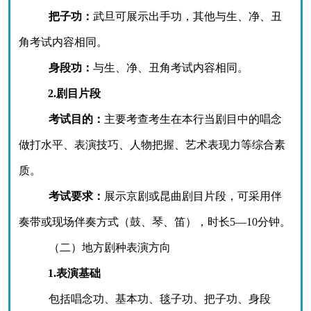
把子功：
武旦可展示出手功，其他与生、净、丑
角考试内容相同。
身段功：
与生、净、丑角考试内容相同。
2.剧目片段
考试目的：
主要考查考生在本行当剧目中的唱念
做打水平、表演技巧、人物把握、艺术表现力等综合素
质。
考试要求：
展示京剧或昆曲剧目片段，可采用伴
奏带或现场伴奏方式（鼓、琴、笛），时长
5—10分钟。
（二）地方剧种表演方向
1.表演基础
包括唱念功、基本功、毯子功、把子功、身段