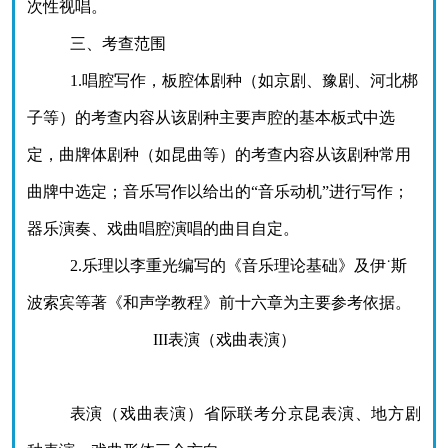
次性视唱。
三、考查范围
1.唱腔写作，板腔体剧种（如京剧、豫剧、河北梆
子等）的考查内容从该剧种主要声腔的基本板式中选
定，曲牌体剧种（如昆曲等）的考查内容从该剧种常用
曲牌中选定；音乐写作以给出的“音乐动机”进行写作；
器乐演奏、戏曲唱腔演唱的曲目自定。
2.乐理以李重光编写的《音乐理论基础》及伊
˙
斯
波索宾等著《和声学教程》前十六章为主要参考依据。
III
表演（戏曲表演）
表演（戏曲表演）省际联考分京昆表演、地方剧