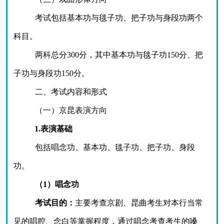
考试包括基本功与毯子功、把子功与身段功两个
科目。
两科总分
300分，其中基本功与毯子功150分、把
子功与身段功150分。
二、考试内容和形式
（一）京昆表演方向
1.表演基础
包括唱念功、基本功、毯子功、把子功、身段
功。
（
1）唱念功
考试目的：
主要考查京剧、昆曲考生对本行当常
见的唱腔、念白等掌握程度，通过唱念考查考生的嗓