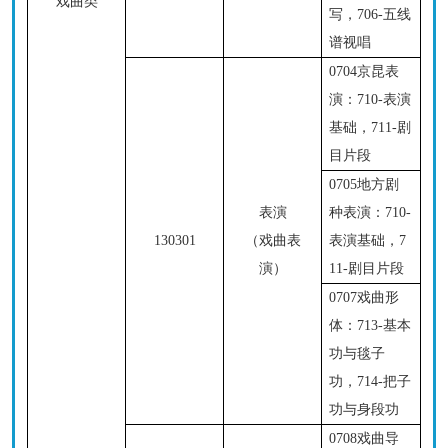
戏曲类
写，706-
五线
谱
视唱
0704京昆表
演：
710-表演
基础，711-剧
目片段
0705地方剧
表演
种表演：
710-
130301
（戏曲表
表演基础，7
演）
11-剧目片段
0707戏曲形
体：
713-基本
功与毯子
功，714-把子
功与身段功
0708戏曲导