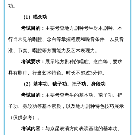
功。
（
1）唱念功
考试目的：
主要考查地方剧种考生对本剧种、本
行当常见的唱腔、念白等掌握程度和嗓音条件
，以及音
准、节奏、唱腔等方面能力及艺术表现力。
考试要求：
展示地方剧种的唱腔、念白等，要求
具有剧种、行当艺术特色。时长不超过
3分钟。
（
2）基本功、毯子功、把子功、身段功
考试目的：
主要考查考生的基本功、毯子功、把
子功、身段功等基本素质，以及地方剧种特色技巧展示
（仅供参考）。
考试内容：
与京昆表演方向表演基础的基本功、