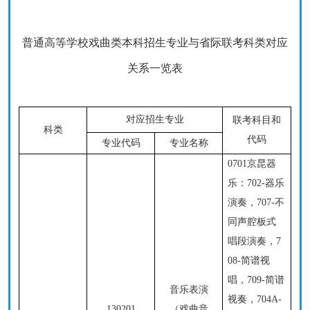
普通高等学校戏曲类本科招生专业与省际联考科类对应
关系一览表
对应招生专业
联
考科目和
科类
代码
专业代码
专业名称
0701京昆器
乐：
702-器乐
演奏，707-不
同声腔板式
唱段演奏，7
08-简谱视
唱，709-简谱
音乐表演
视奏，704A-
130201
（戏曲音