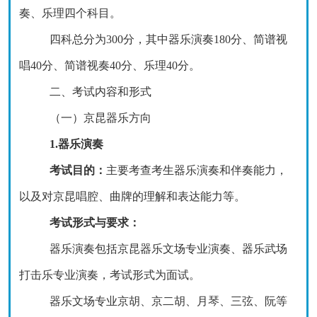
奏、乐理四个科目。
四科总分为
300分，其中器乐演奏180分、简谱视
唱40分、简谱视奏40分、乐理40分。
二、考试内容和形式
（一）京昆器乐
方向
1.器乐演奏
考试目的：
主要考查考生器乐演奏和伴奏能力，
以及对京昆唱腔、曲牌的理解和表达能力等。
考试形式与要求：
器乐演奏包括
京昆器乐文场专业
演奏、器乐
武场
打击乐专业
演奏，考试形式为面试。
器乐文场专业京胡、京二胡、月琴、三弦
、
阮
等