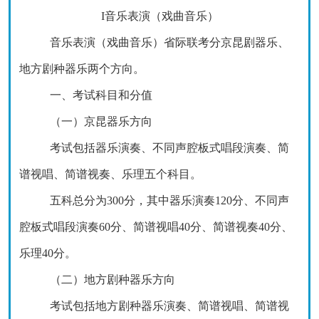
I
音乐表演（戏曲音乐）
音乐表演（戏曲音乐）省际联考分京
昆
剧器乐、
地方剧种器乐两个方向。
一、考试科目和分值
（一）京昆器乐
方向
考试包括器乐演奏、不同声腔板式唱段演奏、简
谱视唱、简谱视奏、乐理五个科目。
五科总分为
300分，其中器乐演奏120分、
不同声
腔板式唱段演奏
60分、
简谱视唱
40分、简谱视奏40分、
乐理40分。
（二）地方剧种器乐
方向
考试包括地方剧种器乐演奏、简谱视唱、简谱视