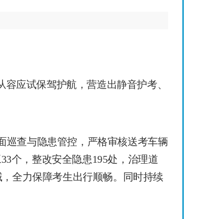
从容应试保驾护航，营造出静音护考、
面巡查与隐患管控，严格审核送考车辆
工
33
个，整改安全隐患
195
处，治理道
域，全力保障考生出行顺畅。同时持续