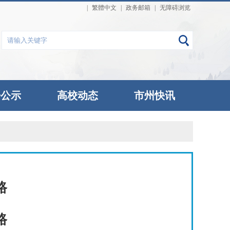
|
繁體中文
|
政务邮箱
|
无障碍浏览
告公示
高校动态
市州快讯
路
路