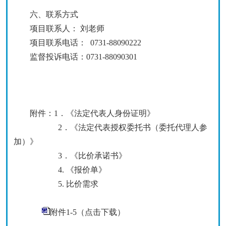
六、
联系方式
项目
联系人：
刘老师
项目
联系电话：
0731-88090222
监督
投诉
电话：
0731-88090301
附件：
1．《法定代表人身份证明》
2．《法定代表授权委托书（委托代理人参
加）》
3．《
比价
承诺书》
4.
《报价单》
5.
比价需求
附件1-5（点击下载）