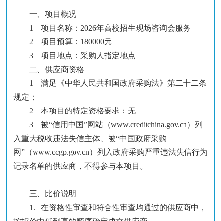
一、项目概况
1．项目名称：2026年高校招生现场咨询会服务
2．
项目预算
：
180000元
3．项目地点：
采购人指定地点
二、
供应商
资格
1．满足《中华人民共和国政府采购法》第二十二条
规定；
2．本项目的特定资格要求：
无
3．被“信用中国”网站（www.creditchina.gov.cn）列
入重大税收违法失信主体、被“中国政府采购
网”（www.ccgp.gov.cn）列入政府采购严重违法失信行为
记录名单的供应商，不得参与本项目。
三、
比价说明
1.
在资格性审查和符合性审查均通过的供应商中，