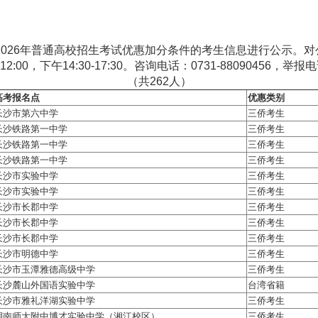
026年普通高校招生考试优惠加分条件的考生信息进行公示。对公
，下午14:30-17:30。咨询电话：0731-88090456，举报电话：
（共262人）
高考报名点
优惠类别
长沙市第六中学
三侨考生
长沙铁路第一中学
三侨考生
长沙铁路第一中学
三侨考生
长沙铁路第一中学
三侨考生
长沙市实验中学
三侨考生
长沙市实验中学
三侨考生
长沙市长郡中学
三侨考生
长沙市长郡中学
三侨考生
长沙市长郡中学
三侨考生
长沙市明德中学
三侨考生
长沙市玉潭雅德高级中学
三侨考生
长沙麓山外国语实验中学
台湾省籍
长沙市雅礼洋湖实验中学
三侨考生
湖南师大附中博才实验中学（湘江校区）
三侨考生