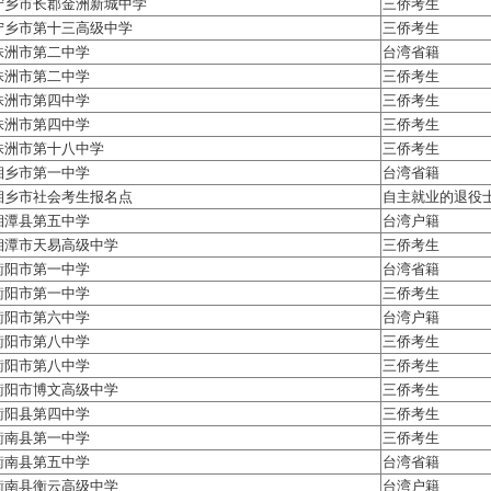
宁乡市长郡金洲新城中学
三侨考生
宁乡市第十三高级中学
三侨考生
株洲市第二中学
台湾省籍
株洲市第二中学
三侨考生
株洲市第四中学
三侨考生
株洲市第四中学
三侨考生
株洲市第十八中学
三侨考生
湘乡市第一中学
台湾省籍
湘乡市社会考生报名点
自主就业的退役
湘潭县第五中学
台湾户籍
湘潭市天易高级中学
三侨考生
衡阳市第一中学
台湾省籍
衡阳市第一中学
三侨考生
衡阳市第六中学
台湾户籍
衡阳市第八中学
三侨考生
衡阳市第八中学
三侨考生
衡阳市博文高级中学
三侨考生
衡阳县第四中学
三侨考生
衡南县第一中学
三侨考生
衡南县第五中学
台湾省籍
衡南县衡云高级中学
台湾户籍