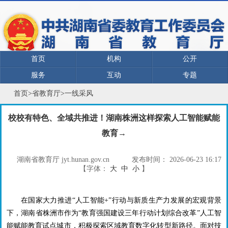
首页
机构
公开
服务
互动
专题
首页
>
省教育厅
>
一线采风
校校有特色、全域共推进！湖南株洲这样探索人工智能赋能
教育→
湖南省教育厅 jyt.hunan.gov.cn
发布时间：
2026-06-23 16:17
【字体：
大
中
小
】
在国家大力推进“人工智能
+
”行动与新质生产力发展的宏观背景
下，湖南省株洲市作为“教育强国建设三年行动计划综合改革”人工智
能赋能教育试点城市，积极探索区域教育数字化转型新路径。面对技