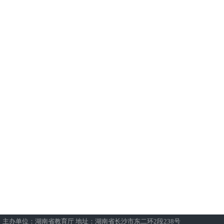
主办单位：湖南省教育厅 地址：湖南省长沙市东二环2段238号