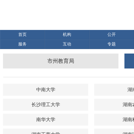
首页
机构
公开
服务
互动
专题
市州教育局
中南大学
湖
长沙理工大学
湖南
南华大学
湖南