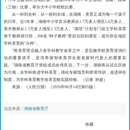
（三独）比赛，举办大中小学校歌比赛。
从一科到全科，从一校到全域，在湖南，美育正成为每一个孩子
的日常。近5年来，湖南中小学音乐教师从1.7万多人增至2.6万多人，
美术教师从1.5万多人增至2.3万多人。“国培”计划专门设立学科美育
骨干教师研讨班，300名“种子教师”受训后回到课堂，成为所在地区
学科美育的“火种”。
“将美育理念融入各学科教学改革之中，是实施学校美育浸润行
动的重要抓手，是培养德智体美劳全面发展时代新人的重要实
践。”湖南省教育厅党组成员余伟良说，下一步，湖南将以试点区校
为引领，全学科推进学科美育，强化专家指导和师资培训，改进评价
制度，为学科美育教学改革贡献实践经验。（
记者 孙超
）
来源：
《人民日报》（
2026年06月14日
第05版）
信息来源：
湖南省教育厅
收藏