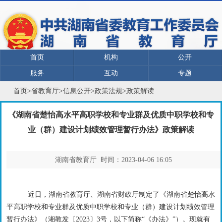
首页
机构
公开
服务
互动
专题
首页
>
省教育厅
>
信息公开
>
政策法规
>
政策解读
《湖南省楚怡高水平高职学校和专业群及优质中职学校和专
业（群）建设计划绩效管理暂行办法》政策解读
湖南省教育厅 时间：2023-04-06 16:05
近日，湖南省教育厅、湖南省财政厅制定了《湖南省楚怡高水
平高职学校和专业群及优质中职学校和专业（群）建设计划绩效管理
暂行办法》（湘教发〔
2023〕3号，以下简称“《办法》”）。现就有