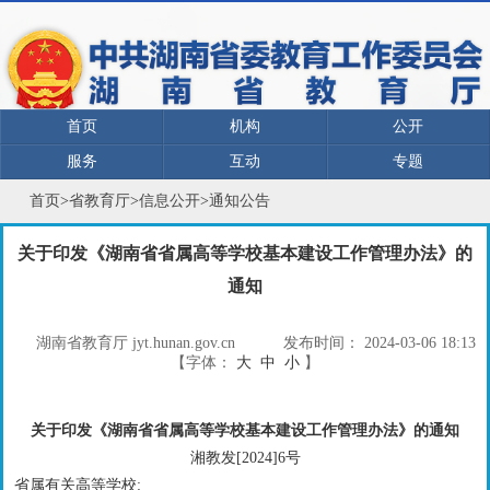
首页
机构
公开
服务
互动
专题
首页
>
省教育厅
>
信息公开
>
通知公告
关于印发《湖南省省属高等学校基本建设工作管理办法》的
通知
湖南省教育厅 jyt.hunan.gov.cn
发布时间：
2024-03-06 18:13
【字体：
大
中
小
】
关于印发《湖南省省属高等学校基本建设工作管理办法》的通知
湘教发[2024]6号
省属有关高等学校: