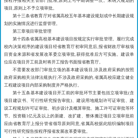
按程序报相关主管部门批准,原则上可中期调整一次。未纳入规划的
项目,原则上不予立项审批。
第十三条省教育厅对省属高校五年基本建设规划或中长期建设规
划的实施情况进行监督管理。
第三章项目审批管理
第十四条省属高校基本建设项目按规定实行审批管理。履行完成
校内决策程序的建设项目经省教育厅初审同意后,报省财政厅审核项
目资金来源和省发展改革委立项审批,获得批准后方可实施。建设单
位应在项目开工前及时将开工报告书面报省教育厅。
不需要发改部门审批立项的基本建设项目,涉及政府采购的按照
政府采购相关法律法规执行;不涉及政府采购的,省属高校应建立健全
工程建设项目内部采购制度并严格执行。
第十五条基本建设项目开工前的审批环节主要包括立项审批(含
项目建议书、可行性研究报告审批)、建设用地规划许可证审批、建
设工程规划许可证审批、初步设计及概算审批、施工许可证审批等环
节。投资额1亿元及以上的新建、改扩建、整体搬迁项目立项审批前
应由省教育厅上报分管省领导原则同意,省属高校据此组织编制项目
可行性研究报告按程序报省发展改革委审批。