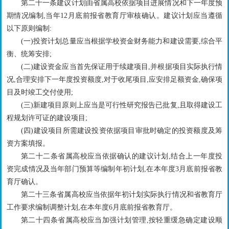
第二十一条建议计划由省属高校依据项目进展情况和下一年度预
期情况编制,当年12月底前报省教育厅审核确认。建议计划应当遵循
以下原则编制:
(一)投资计划总量应当根据学校资金财务能力和建设需要,综合平
衡、统筹安排;
(二)建设资金应当首先保证用于续建项目,并根据项目实际执行情
况,合理安排下一年度投资额度,对于收尾项目,应安排足额资金,确保项
目及时竣工交付使用;
(三)新建项目原则上应当是可行性研究报告已批复,且取得建设工
程规划许可证的建设项目;
(四)建设项目所需建设投资依据项目审批时确定的投资额度及筹
资方案填报。
第二十二条省属高校应当依据确认的建议计划,结合上一年度投
资完成情况及当年部门预算等编制年初计划,在本年度3月底前报省教
育厅确认。
第二十三条省属高校应当依据年初计划实际执行情况和省教育厅
工作要求编制调整计划,在本年度6月底前报省教育厅。
第二十四条省属高校应当加强计划管理,按轻重缓急确定建设顺