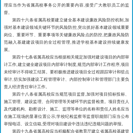
理应当作为省属高校事务公开的重要内容,接受广大教职员工的监
督。
第四十六条省属高校要建立健全基本建设廉政风险防控机制,加
强对基本建设领域关键环节的风险防控,突出抓好基本建设领域重要
岗位、重要环节、重要事项等关键廉政风险点的防控,把廉政风险防
范融入基建建设项目的全过程管理,推进学校基本建设持续健康发
展。
第四十七条省属高校应当根据相关规定加强对建设项目的内部审
计工作,建立健全建设项目内部审计制度,规范内部审计工作程序,项目
未经审计不得竣工结算。要积极推进建设项目全过程跟踪审计和驻点
审计,切实加强建设工程管理审计、内部控制审计和管理部门主要负
责人经济责任审计工作。
第四十八条省属高校应当规范项目监督,加强对项目招标投标、
施工管理、建设监理、合同管理等关键环节的监督检查。项目责任人
及代建机构、勘察设计、施工、监理等单位的名称和责任人姓名应当
在施工现场的显著位置公示;学校纪检监察等监督职能部门应当公布
举报电话、设立信箱,受理对项目建设中违法违纪违规问题的举报。
第四十九条省属高校应当积极配合省教育厅建立省属高校基建管