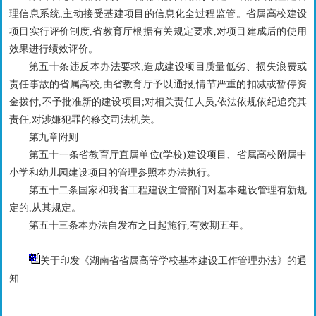
理信息系统,主动接受基建项目的信息化全过程监管。省属高校建设
项目实行评价制度,省教育厅根据有关规定要求,对项目建成后的使用
效果进行绩效评价。
第五十条违反本办法要求,造成建设项目质量低劣、损失浪费或
责任事故的省属高校,由省教育厅予以通报,情节严重的扣减或暂停资
金拨付,不予批准新的建设项目;对相关责任人员,依法依规依纪追究其
责任,对涉嫌犯罪的移交司法机关。
第九章附则
第五十一条省教育厅直属单位(学校)建设项目、省属高校附属中
小学和幼儿园建设项目的管理参照本办法执行。
第五十二条国家和我省工程建设主管部门对基本建设管理有新规
定的,从其规定。
第五十三条本办法自发布之日起施行,有效期五年。
关于印发《湖南省省属高等学校基本建设工作管理办法》的通
知