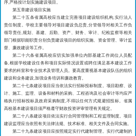
序,严格按计划实施建设项目。
第五章建设项目实施
第二十五条省属高校应当建立完善项目建设组织机构,实行法人
责任制度。学校主要领导对项目建设负总责,分管领导对相关工作负
领导责任,规划、基建、后勤、资产、财务、审计、纪检监察等相关
部门根据职能职责分别负责建设项目的组织实施、资金管理、审计监
督、廉政建设等工作。
第二十六条省属高校应切实加强单位内部基建工作岗位人员配
备,根据学校建设任务和项目实际情况设置或聘任满足基本建设工作
要求的科室和专业技术及管理人员。要高度重视基本建设队伍的组织
建设和业务建设,加强业务培训和廉政教育。
第二十七条建设项目应当依法实行招标投标制度。项目勘察、设
计、施工、监理、设备和材料的采购、工程咨询及社会审计等均应严
格执行招标投标及政府采购制度,不得以任何方式规避招投标。省属
高校基本建设项目须严格遵守财政投资评审管理有关规定。
第二十八条建设项目依法实行合同管理制和工程监理制度。项目
建设监理应当依照有关法律法规、技术标准、相关文件及合同实施。
第二十九条建设项目应按照规定实行代建制管理。实行代建制的