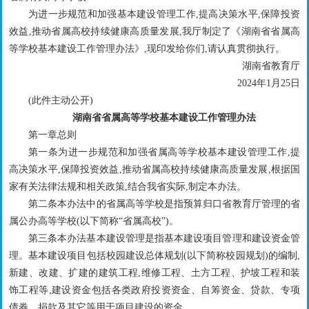
为进一步规范和加强基本建设管理工作,提高决策水平,保障投资
效益,推动省属高校持续健康高质量发展,我厅制定了《湖南省省属高
等学校基本建设工作管理办法》,现印发给你们,请认真贯彻执行。
湖南省教育厅
2024年1月25日
(此件主动公开)
湖南省省属高等学校基本建设工作管理办法
第一章总则
第一条为进一步规范和加强省属高等学校基本建设管理工作,提
高决策水平,保障投资效益,推动省属高校持续健康高质量发展,根据国
家有关法律法规和相关政策,结合我省实际,制定本办法。
第二条本办法中的省属高等学校是指预算归口省教育厅管理的省
属公办高等学校(以下简称“省属高校”)。
第三条本办法基本建设管理是指基本建设项目管理和建设资金管
理。基本建设项目包括校园建设总体规划(以下简称校园规划)的编制,
新建、改建、扩建的建筑工程,维修工程、土方工程、护坡工程和装
饰工程等,建设资金包括各类政府投资资金、自筹资金、贷款、专项
债券、捐款及其它等用于项目建设的资金。