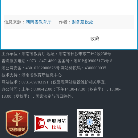
信息来源：
湖南省教育厅
作者：
财务建设处
收藏
主办单位：湖南省教育厅 地址：湖南省长沙市东二环2段238号
咨询服务电话：0731-84714899 备案号：
湘ICP备09005173号-8
湘公网安备：43010202000676号
网站标识码：4300000035
技术支持：湖南省教育厅信息中心
网站技术：0731-89783191（仅受理网站建设维护相关事宜）
办公时间：上午：8:00-12:00；下午14:30-17:30（冬春季），15:00-
18:00（夏秋季），国家法定节假日除外。