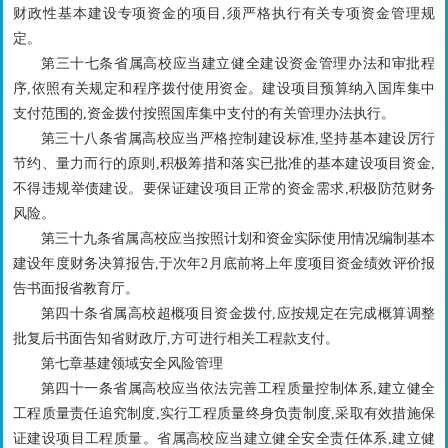
财政性基本建设专项资金的项目,须严格执行有关专项资金管理规
定。
第三十七条省属高校应当建立健全建设资金管理办法和审批程
序,依照有关规定和程序拨付使用资金。建设项目预算纳入国库集中
支付范围的,资金拨付按照国库集中支付的有关管理办法执行。
第三十八条省属高校应当严格控制建设标准,坚持基本建设厉行
节约、量力而行的原则,积极筹措和落实已批准的基本建设项目资金,
不得违规举债建设。要保证建设项目正常的资金需求,积极防范财务
风险。
第三十九条省属高校应当按照计划和资金实际使用情况编制基本
建设年度财务决算报告,于次年2月底前将上年度项目资金绩效评价报
告书面报省教育厅。
第四十条省属高校超概项目资金拨付,应按规定在完成概算调整
批复后书面告知省财政厅,方可进行相关工程款支付。
第七章基建领域安全风险管理
第四十一条省属高校应当依法完善工程质量控制体系,建立健全
工程质量责任追究制度,实行工程质量终身负责制度,采取有效措施保
证建设项目工程质量。省属高校应当建立健全安全责任体系,建立健