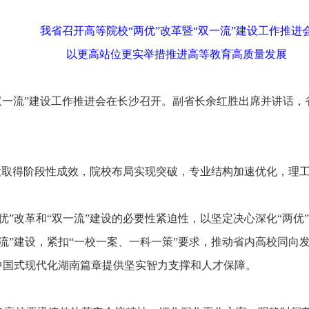
我省召开高等院校“两优”改革暨“双一流”建设工作推进
以更高站位更实举措推进高等教育高质量发展
双一流”建设工作推进会在长沙召开。副省长余红胜出席并讲话
设取得阶段性成效，院校布局实现突破，专业结构加速优化，理
改革和“双一流”建设的必要性紧迫性，以坚定决心深化“两优
流”建设，紧扣“一校一案、一科一策”要求，推动省内高校同向
中国式现代化湖南篇章提供坚实智力支撑和人才保障。