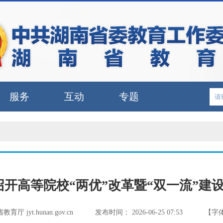
服务
互动
专题
召开高等院校“两优”改革暨“双一流”建
育厅 jyt.hunan.gov.cn
发布时间：
2026-06-25 07:53
【字