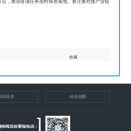
点，推动各项任务按时保质落地。要注重对接产业链
收藏
高职高专
站点地图