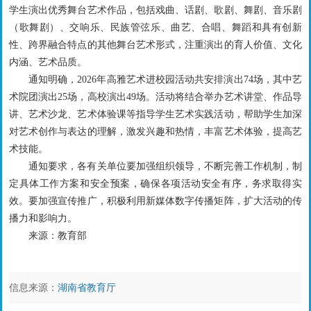
学生演出优秀舞台艺术作品，包括戏曲、话剧、歌剧、舞剧、音乐剧
（歌舞剧）、交响乐、民族管弦乐、曲艺、合唱、舞蹈和具有创新
性、跨界融合特点的其他舞台艺术形式，注重演出的育人价值、文化
内涵、艺术品质。
通知明确，2026年高雅艺术进校园活动共安排演出74场，其中艺
术院团演出25场，高校演出49场。活动将结合举办艺术讲堂、作品导
讲、艺术沙龙、艺术体验课等指导学生艺术实践活动，帮助学生加深
对艺术创作与表达的理解，激发兴趣和热情，丰富艺术体验，提高艺
术技能。
通知要求，各有关单位要加强组织领导，不断完善工作机制，制
定具体工作方案和安全预案，确保各项活动安全有序，务求取得实
效。要加强宣传推广，积极利用新媒体数字传播矩阵，扩大活动的传
播力和影响力。
来源：教育部
信息来源：
湖南省教育厅